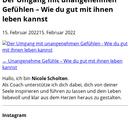
Gefühlen – Wie du gut mit ihnen
leben kannst
15. Februar 2022
15. Februar 2022
Post
←
Unangenehme Gefühle – Wie du gut mit ihnen leben
kannst
navigation
Hallo, ich bin
Nicole Scholten
.
Als Coach unterstütze ich dich dabei, dich von deiner
Seele inspirieren und führen zu lassen und dein Leben
liebevoll und klar aus dem Herzen heraus zu gestalten.
Instagram