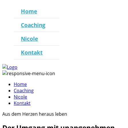
Home
Coaching
Nicole
Kontakt
Home
Coaching
Nicole
Kontakt
Aus dem Herzen heraus leben
Der Umgang mit unangenehmen