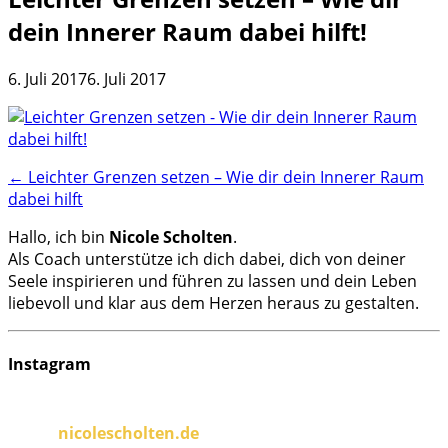
dein Innerer Raum dabei hilft!
6. Juli 2017
6. Juli 2017
Post
←
Leichter Grenzen setzen – Wie dir dein Innerer Raum
dabei hilft
navigation
Hallo, ich bin
Nicole Scholten
.
Als Coach unterstütze ich dich dabei, dich von deiner
Seele inspirieren und führen zu lassen und dein Leben
liebevoll und klar aus dem Herzen heraus zu gestalten.
Instagram
nicolescholten.de