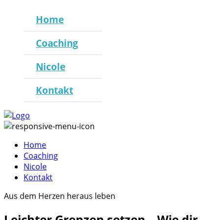
Home
Coaching
Nicole
Kontakt
Home
Coaching
Nicole
Kontakt
Aus dem Herzen heraus leben
Leichter Grenzen setzen – Wie dir