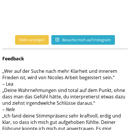
Mehr anzeigen
Besuche mich auf Instagram
Feedback
„Wer auf der Suche nach mehr Klarheit und innerem
Frieden ist, wird von Nicoles Arbeit begeistert sein.“
– Lea
„Deine Wahrnehmungen sind total auf dem Punkt, ohne
dass man das Gefühl hätte, du interpretierst etwas dazu
und ziehst irgendwelche Schlüsse daraus.“
–
Nele
„Ich fand deine Stimmpräsenz sehr kraftvoll, erdig und
klar, so dass ich mich gut aufgehoben fühlte. Deiner
Führung konnte ich mich gut anvertrauen. Es ging