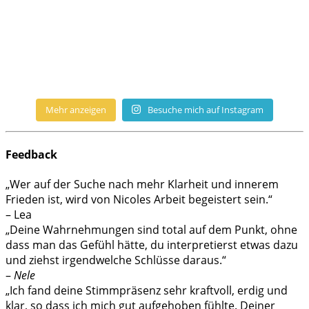
Mehr anzeigen
Besuche mich auf Instagram
Feedback
„Wer auf der Suche nach mehr Klarheit und innerem
Frieden ist, wird von Nicoles Arbeit begeistert sein.“
– Lea
„Deine Wahrnehmungen sind total auf dem Punkt, ohne
dass man das Gefühl hätte, du interpretierst etwas dazu
und ziehst irgendwelche Schlüsse daraus.“
–
Nele
„Ich fand deine Stimmpräsenz sehr kraftvoll, erdig und
klar, so dass ich mich gut aufgehoben fühlte. Deiner