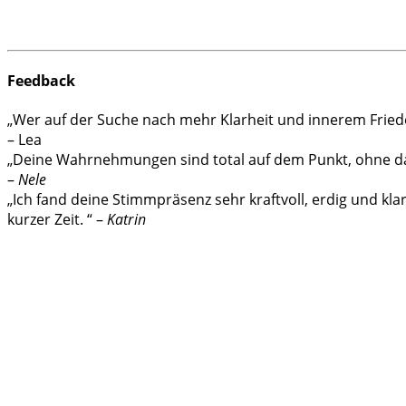
Feedback
„Wer auf der Suche nach mehr Klarheit und innerem Frieden 
– Lea
„Deine Wahrnehmungen sind total auf dem Punkt, ohne das
–
Nele
„Ich fand deine Stimmpräsenz sehr kraftvoll, erdig und kla
kurzer Zeit. “ –
Katrin