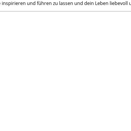
e inspirieren und führen zu lassen und dein Leben liebevoll