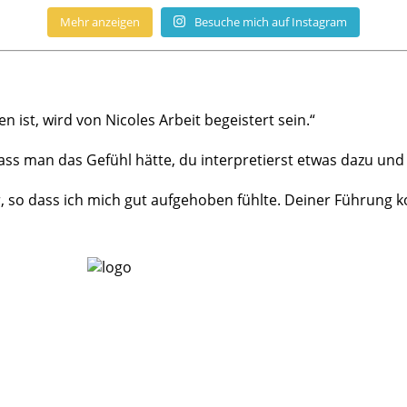
Mehr anzeigen
Besuche mich auf Instagram
ist, wird von Nicoles Arbeit begeistert sein.“
s man das Gefühl hätte, du interpretierst etwas dazu und 
r, so dass ich mich gut aufgehoben fühlte. Deiner Führung ko